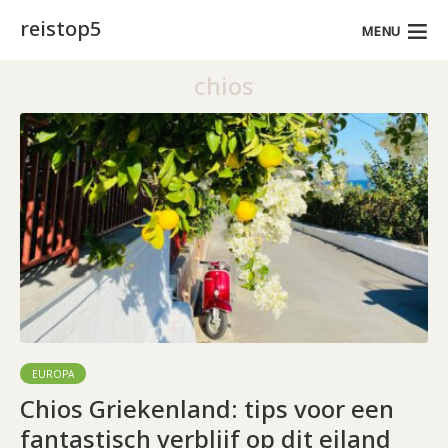
reistop5
MENU
chios
EUROPA
Chios Griekenland: tips voor een
fantastisch verblijf op dit eiland