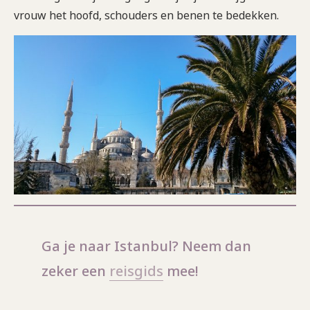
vrouw het hoofd, schouders en benen te bedekken.
Ga je naar Istanbul? Neem dan
zeker een
reisgids
mee!