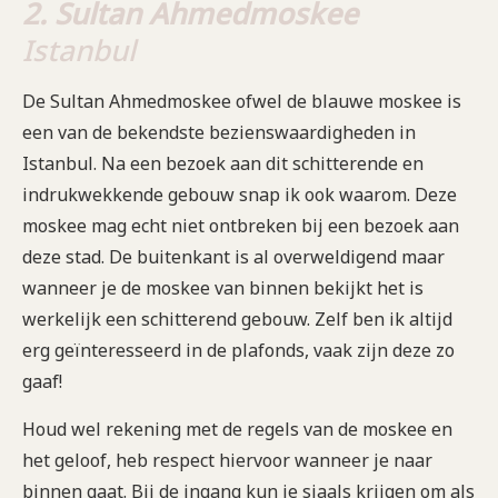
2. Sultan Ahmedmoskee
Istanbul
De Sultan Ahmedmoskee ofwel de blauwe moskee is
een van de bekendste bezienswaardigheden in
Istanbul. Na een bezoek aan dit schitterende en
indrukwekkende gebouw snap ik ook waarom. Deze
moskee mag echt niet ontbreken bij een bezoek aan
deze stad. De buitenkant is al overweldigend maar
wanneer je de moskee van binnen bekijkt het is
werkelijk een schitterend gebouw. Zelf ben ik altijd
erg geïnteresseerd in de plafonds, vaak zijn deze zo
gaaf!
Houd wel rekening met de regels van de moskee en
het geloof, heb respect hiervoor wanneer je naar
binnen gaat. Bij de ingang kun je sjaals krijgen om als