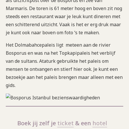
als uitzichtpost over de Bosporus en zee van
Marmaris. De toren is 61 meter hoog en boven zit nog
steeds een restaurant waar je leuk kunt dineren met
een schitterend uitzicht. Vaak is het er erg druk maar
je kunt ook naar boven om foto ‘s te maken.
Het Dolmabahcepaleis ligt meteen aan de rivier
Bosporus en was na het Topkapipaleis het verblijf
van de sultans. Ataturk gebruikte het paleis om
mensen te ontvangen en stierf hier ook. Je kunt een
bezoekje aan het paleis brengen maar alleen met een
gids.
Boek jij zelf je
ticket
& een
hotel