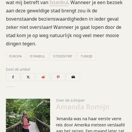
wat mij betreft van
Istanbul
. Wanneer je een bezoek
aan deze geweldige stad brengt zou ik de
bovenstaande bezienswaardigheden in ieder geval
zeker niet overslaan! Wanneer je gaat lopen door de
stad kom je op weg natuurlijk nog veel meer mooie
dingen tegen.
EUROPA
ISTANBUL
STEDENTRIP
TURKIJE
Deel dit artikel
Over de schrijver
Amanda Romijn
'Amanda was na haar eerste verre
reis door Amerika meteen verslaafd
aan het reizen. Een maand later zat