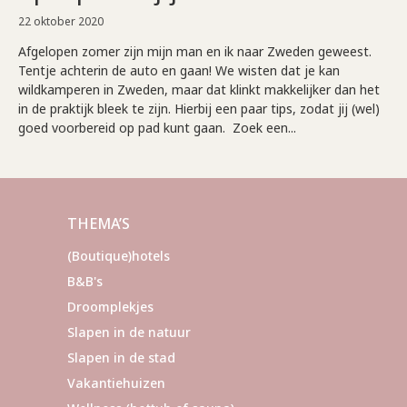
22 oktober 2020
Afgelopen zomer zijn mijn man en ik naar Zweden geweest.
Tentje achterin de auto en gaan! We wisten dat je kan
wildkamperen in Zweden, maar dat klinkt makkelijker dan het
in de praktijk bleek te zijn. Hierbij een paar tips, zodat jij (wel)
goed voorbereid op pad kunt gaan. Zoek een...
THEMA’S
(Boutique)hotels
B&B's
Droomplekjes
Slapen in de natuur
Slapen in de stad
Vakantiehuizen